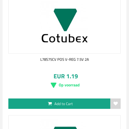
L78S75CV POS V-REG 7.5V 2A
EUR 1.19
Op voorraad
Add to Cart