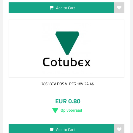
Add to Cart
L78S18CV POS V-REG 18V 2A 4%
EUR 0.80
Op voorraad
Add to Cart