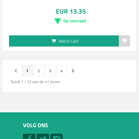
EUR 13.35
Op voorraad
Add to Cart
1
2
3
4
Toont 1 - 12 van de 41 items
VOLG ONS