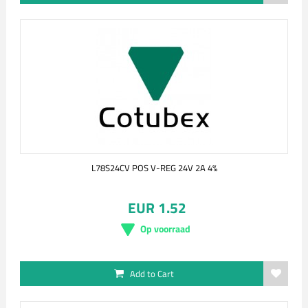
L78S24CV POS V-REG 24V 2A 4%
EUR 1.52
Op voorraad
Add to Cart