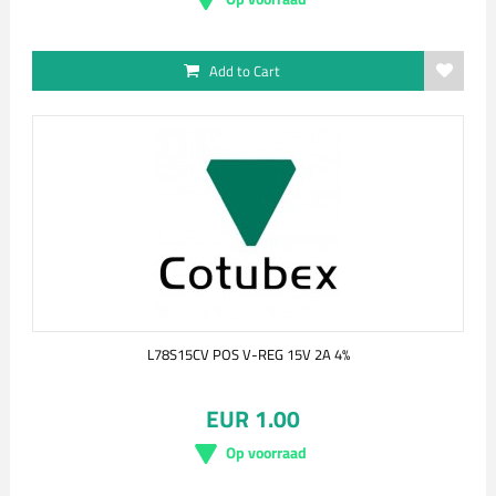
Add to Cart
L78S15CV POS V-REG 15V 2A 4%
EUR 1.00
Op voorraad