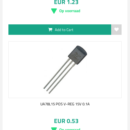
EUR 1.23
Op voorraad
Add to Cart
UA78L15 POS V-REG 15V 0.1A
EUR 0.53
Op voorraad