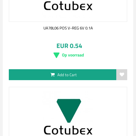
UA78L06 POS V-REG 6V 0.1A
EUR 0.54
Op voorraad
Add to Cart