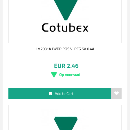
LM2931A LWDR POS V-REG 5V 0.4A
EUR 2.46
Op voorraad
Add to Cart