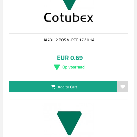
UA78L12 POS V-REG 12V 0.1A
EUR 0.69
Op voorraad
Add to Cart