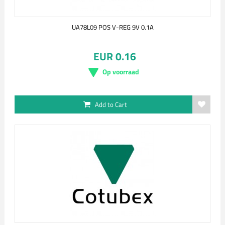
UA78L09 POS V-REG 9V 0.1A
EUR 0.16
Op voorraad
Add to Cart