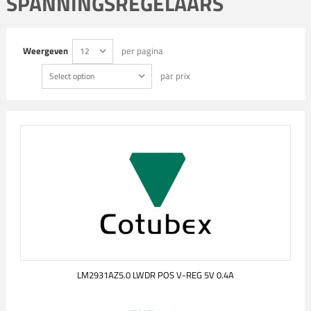
SPANNINGSREGELAARS
Weergeven
per pagina
12
par prix
Select option
LM2931AZ5.0 LWDR POS V-REG 5V 0.4A