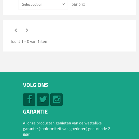
par prix
Select option
Toont 1 - 0 van 1 item
VOLG ONS
GARANTIE
Al onze producten genieten van de wettelijke
garantie (conformiteit van goederen) gedurende 2
jaar.