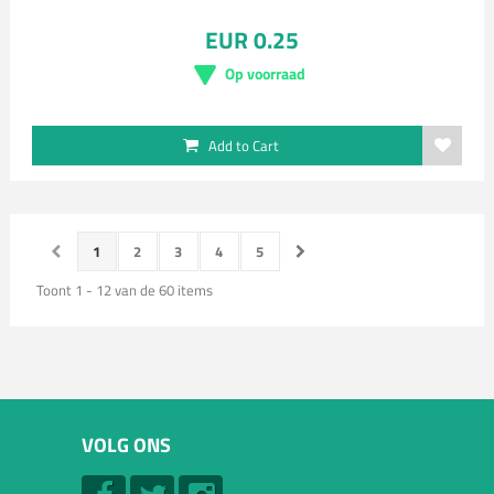
EUR 0.25
Op voorraad
Add to Cart
1
2
3
4
5
Toont 1 - 12 van de 60 items
VOLG ONS