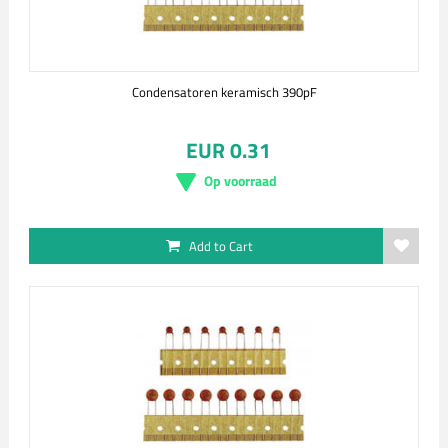
Condensatoren keramisch 390pF
EUR 0.31
Op voorraad
Add to Cart