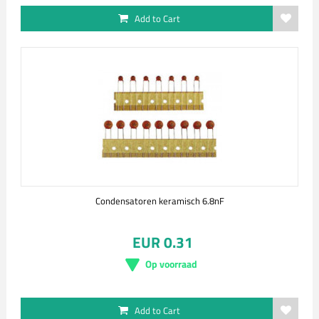
Add to Cart
Condensatoren keramisch 6.8nF
EUR 0.31
Op voorraad
Add to Cart