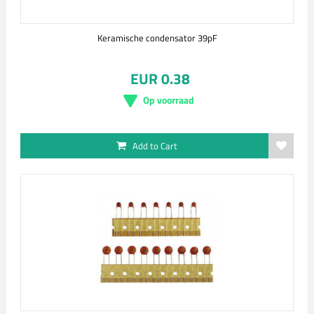
Keramische condensator 39pF
EUR 0.38
Op voorraad
Add to Cart