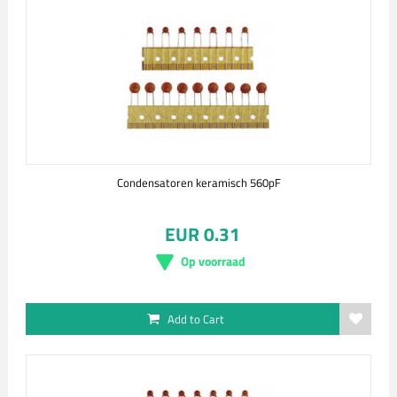
Condensatoren keramisch 560pF
EUR 0.31
Op voorraad
Add to Cart