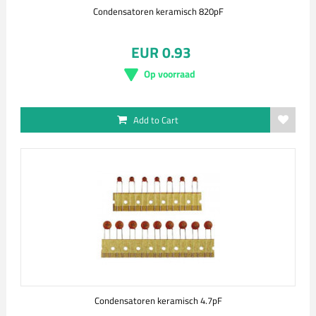
Condensatoren keramisch 820pF
EUR 0.93
Op voorraad
Add to Cart
Condensatoren keramisch 4.7pF