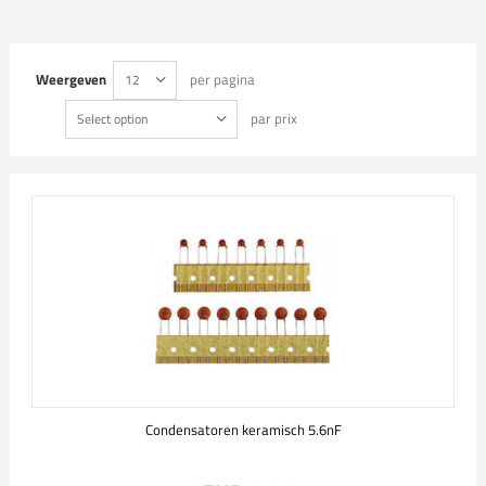
Weergeven
per pagina
12
par prix
Select option
Condensatoren keramisch 5.6nF