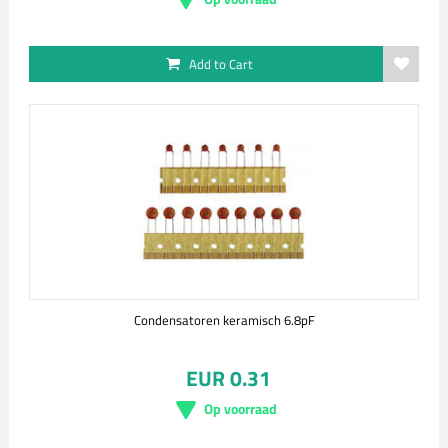
Add to Cart
Condensatoren keramisch 6.8pF
EUR 0.31
Op voorraad