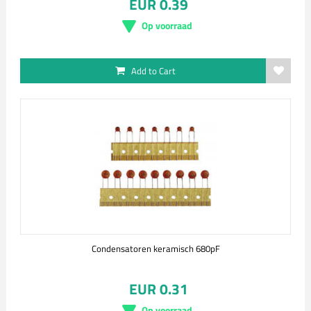
EUR 0.39
Op voorraad
Add to Cart
Condensatoren keramisch 680pF
EUR 0.31
Op voorraad