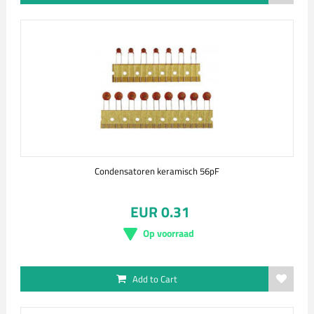
Condensatoren keramisch 56pF
EUR 0.31
Op voorraad
Add to Cart