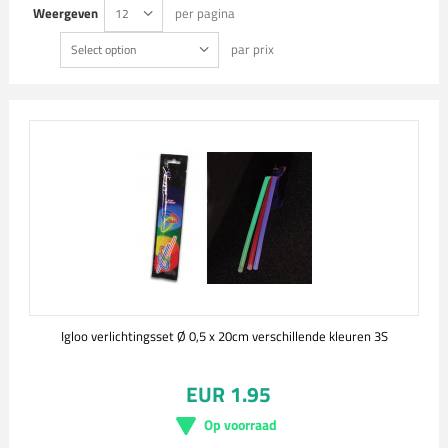
Weergeven
per pagina
12
par prix
Select option
Igloo verlichtingsset Ø 0,5 x 20cm verschillende kleuren 3S
EUR 1.95
Op voorraad