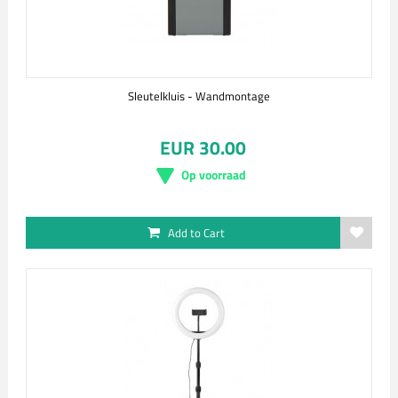
Sleutelkluis - Wandmontage
EUR 30.00
Op voorraad
Add to Cart