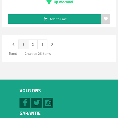
Op voorraad
Add to Cart
1
2
3
Toont 1 - 12 van de 26 items
VOLG ONS
GARANTIE