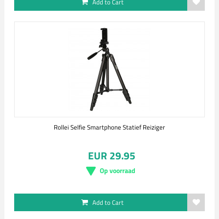
Add to Cart
Rollei Selfie Smartphone Statief Reiziger
EUR 29.95
Op voorraad
Add to Cart