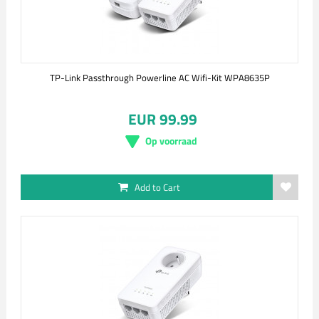
TP-Link Passthrough Powerline AC Wifi-Kit WPA8635P
EUR 99.99
Op voorraad
Add to Cart