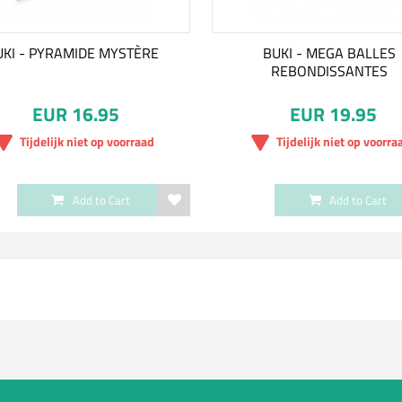
UKI - PYRAMIDE MYSTÈRE
BUKI - MEGA BALLES
REBONDISSANTES
EUR 16.95
EUR 19.95
Tijdelijk niet op voorraad
Tijdelijk niet op voorra
Add to Cart
Add to Cart