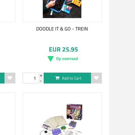
DOODLE IT & GO - TREIN
EUR 25.95
Op voorraad
Add to Cart