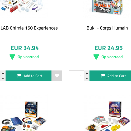
 LAB Chimie 150 Experiences
Buki - Corps Humain
EUR 34.94
EUR 24.95
Op voorraad
Op voorraad
Add to Cart
Add to Cart