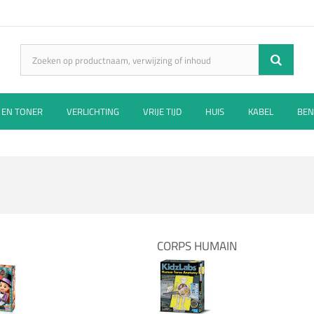
 EN TONER
VERLICHTING
VRIJE TIJD
HUIS
KABEL
BEN
CORPS HUMAIN