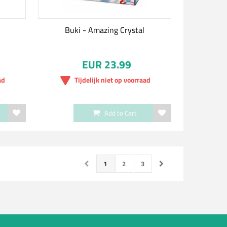
Buki - Amazing Crystal
EUR 23.99
ad
Tijdelijk niet op voorraad
Add to Cart
1
2
3