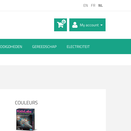
EN
FR
NL
0
My account
ODIGDHEDEN
GEREEDSCHAP
ELECTRICITEIT
COULEURS