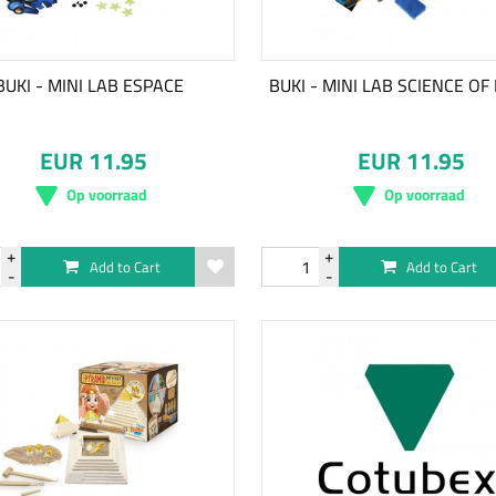
BUKI - MINI LAB ESPACE
BUKI - MINI LAB SCIENCE OF
EUR 11.95
EUR 11.95
Op voorraad
Op voorraad
Add to Cart
Add to Cart