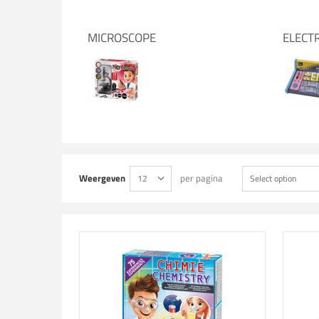
MICROSCOPE
ELECT
Weergeven
per pagina
12
Select option