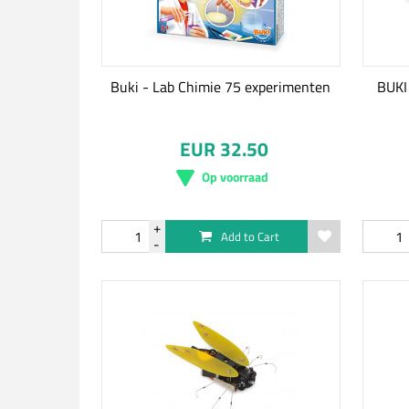
Buki - Lab Chimie 75 experimenten
BUKI
EUR 32.50
Op voorraad
Add to Cart