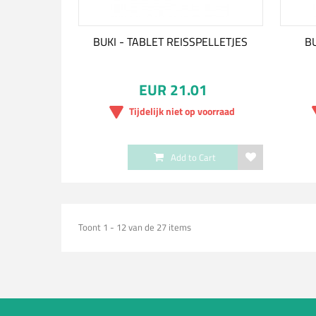
BUKI - TABLET REISSPELLETJES
B
EUR 21.01
Tijdelijk niet op voorraad
Add to Cart
Toont 1 - 12 van de 27 items