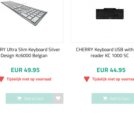
Y Ultra Slim Keyboard Silver
CHERRY Keyboard USB with
Design Kc6000 Belgian
reader KC 1000 SC
EUR 49.95
EUR 44.95
Tijdelijk niet op voorraad
Tijdelijk niet op voorra
Add to Cart
Add to Cart