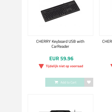
CHERRY Keyboard USB with
CHERR
CarReader
EUR 59.96
Tijdelijk niet op voorraad
Add to Cart