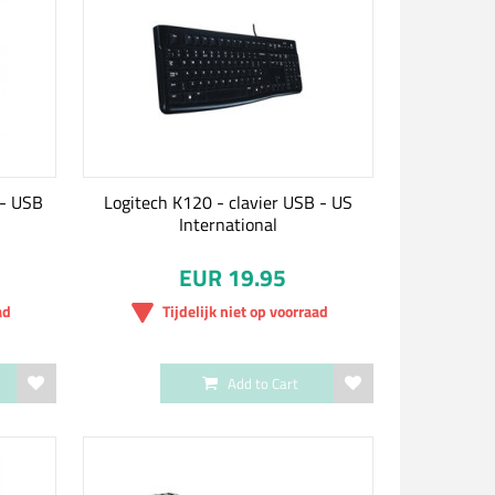
 - USB
Logitech K120 - clavier USB - US
International
EUR 19.95
ad
Tijdelijk niet op voorraad
Add to Cart