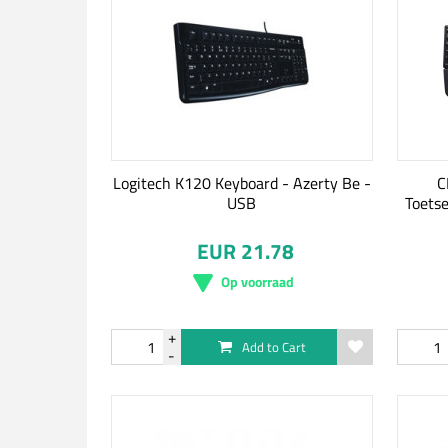
Logitech K120 Keyboard - Azerty Be -
C
USB
Toets
EUR 21.78
Op voorraad
Add to Cart