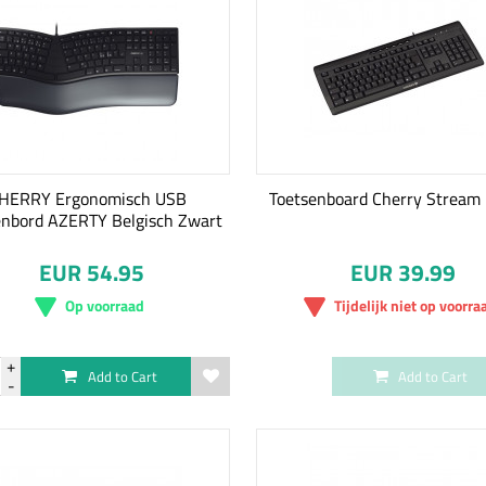
HERRY Ergonomisch USB
Toetsenboard Cherry Stream
enbord AZERTY Belgisch Zwart
EUR 54.95
EUR 39.99
Op voorraad
Tijdelijk niet op voorra
Add to Cart
Add to Cart