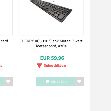
 card
CHERRY KC6000 Slank Metaal Zwart
Toetsenbord, AzBe
EUR 59.96
ad
Onbeschikbaar
Add to Cart