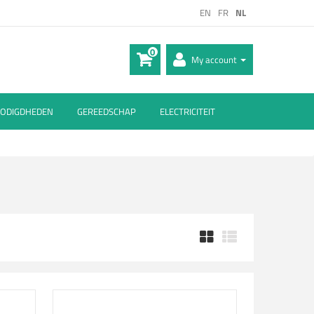
EN
FR
NL
0
My account
ODIGDHEDEN
GEREEDSCHAP
ELECTRICITEIT