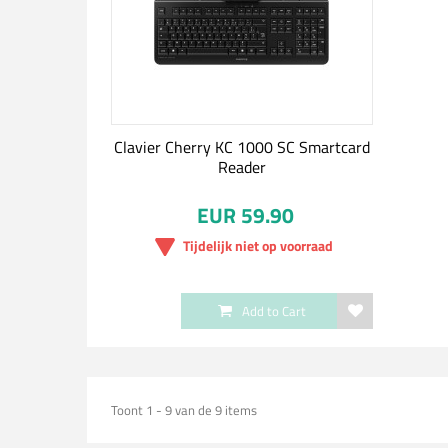
Clavier Cherry KC 1000 SC Smartcard
Reader
EUR 59.90
Tijdelijk niet op voorraad
Add to Cart
Toont 1 - 9 van de 9 items