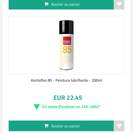
Ajouter au panier
Kontaflon 85 - Peinture lubrifiante - 200ml
EUR 22.45
En stock (livraison en 24h-48h)*
Ajouter au panier