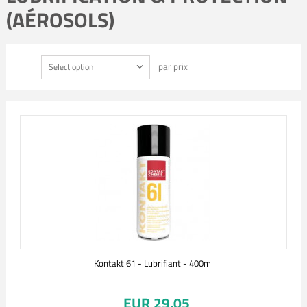
(AÉROSOLS)
par prix
Select option
Kontakt 61 - Lubrifiant - 400ml
EUR 29.05