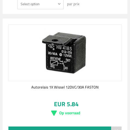
par prix
Select option
Autorelais 1X Wissel 12DVC/30A FASTON
EUR 5.84
Op voorraad