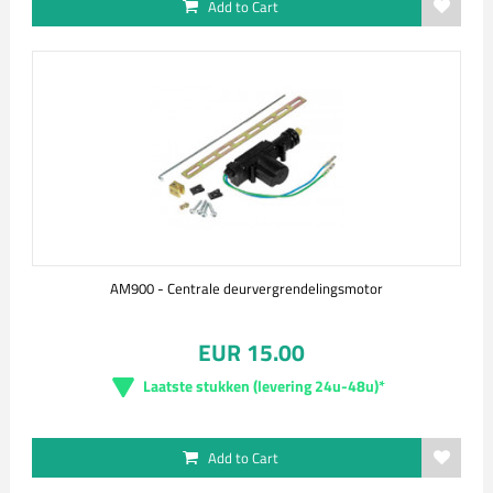
Add to Cart
AM900 - Centrale deurvergrendelingsmotor
EUR 15.00
Laatste stukken (levering 24u-48u)*
Add to Cart