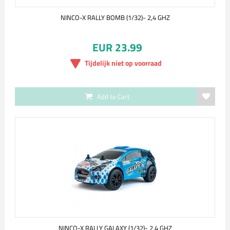
NINCO-X RALLY BOMB (1/32)- 2,4 GHZ
EUR 23.99
Tijdelijk niet op voorraad
Add to Cart
NINCO-X RALLY GALAXY (1/32)- 2,4 GHZ