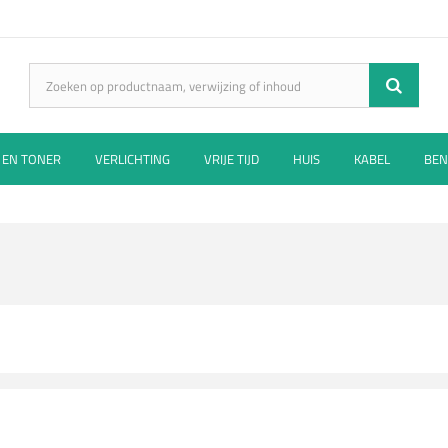
 EN TONER
VERLICHTING
VRIJE TIJD
HUIS
KABEL
BEN