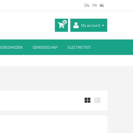
EN
FR
NL
0
My account
ODIGDHEDEN
GEREEDSCHAP
ELECTRICITEIT