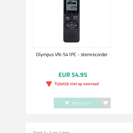
Olympus VN-541PC - stemrecorder
EUR 54.95
Tijdelijk niet op voorraad
Add to Cart
Toont 1 - 1 van 1 item