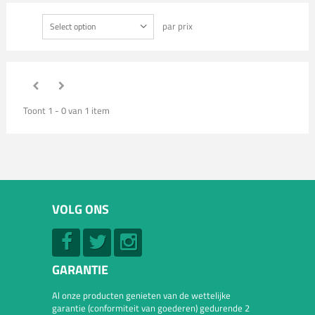
par prix
Select option
Toont 1 - 0 van 1 item
VOLG ONS
GARANTIE
Al onze producten genieten van de wettelijke
garantie (conformiteit van goederen) gedurende 2