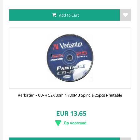
Add to Cart
Verbatim - CD-R 52X 80min 700MB Spindle 25pcs Printable
EUR 13.65
Op voorraad