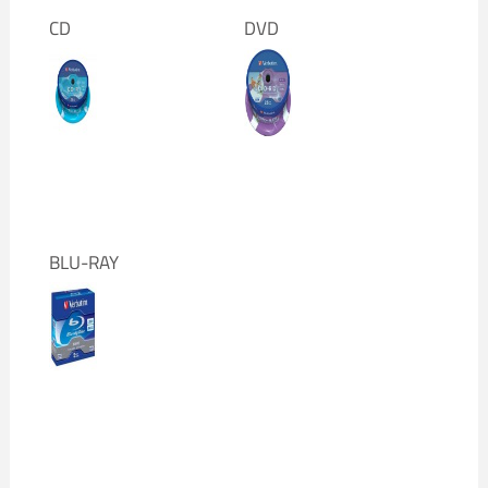
CD
DVD
BLU-RAY