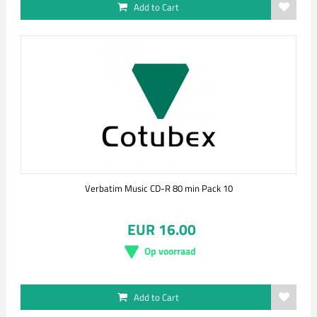
Add to Cart
Verbatim Music CD-R 80 min Pack 10
EUR 16.00
Op voorraad
Add to Cart