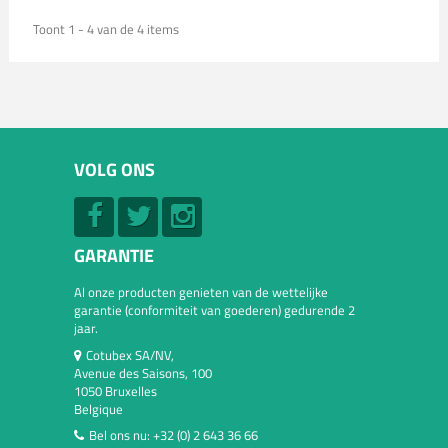
Toont 1 - 4 van de 4 items
VOLG ONS
GARANTIE
Al onze producten genieten van de wettelijke
garantie (conformiteit van goederen) gedurende 2
jaar.
Cotubex SA/NV,
Avenue des Saisons, 100
1050 Bruxelles
Belgique
Bel ons nu:
+32 (0) 2 643 36 66