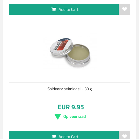
Add to Cart
Soldeervloeimiddel - 30 g
EUR 9.95
Op voorraad
Add to Cart