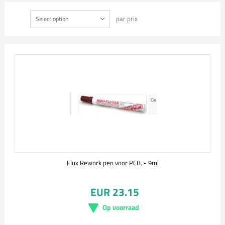
par prix
Select option
Flux Rework pen voor PCB. - 9ml
EUR 23.15
Op voorraad