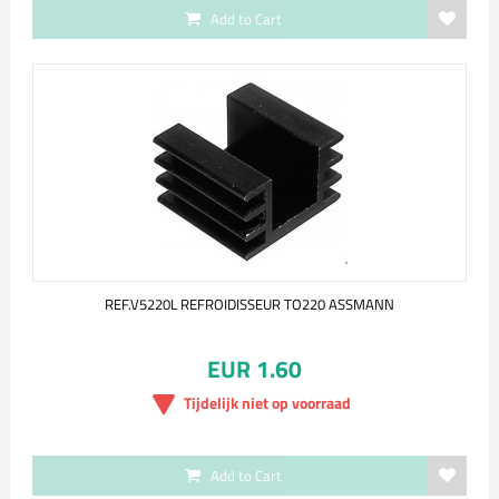
Add to Cart
REF.V5220L REFROIDISSEUR TO220 ASSMANN
EUR 1.60
Tijdelijk niet op voorraad
Add to Cart