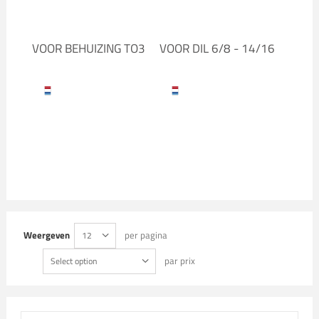
VOOR BEHUIZING TO3
VOOR DIL 6/8 - 14/16
Weergeven
per pagina
12
par prix
Select option