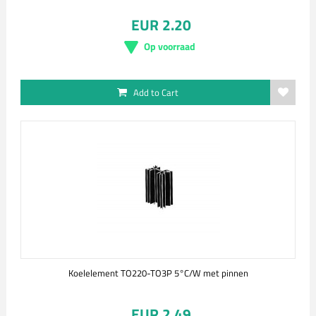
EUR 2.20
Op voorraad
Add to Cart
Koelelement TO220-TO3P 5°C/W met pinnen
EUR 2.49