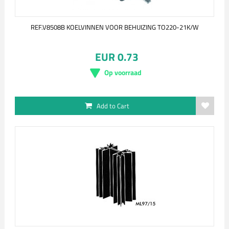
REF.V8508B KOELVINNEN VOOR BEHUIZING TO220-21K/W
EUR 0.73
Op voorraad
Add to Cart