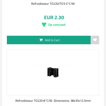
Refroidisseur TO220/TO3 5°C/W
EUR 2.30
Op voorraad
Add to Cart
Refroidisseur TO220 8°C/W. Dimensions: 38x35x12.5mm