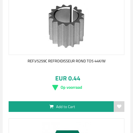
REF.V5259C REFROIDISSEUR ROND TO5 44K/W
EUR 0.44
Op voorraad
Add to Cart