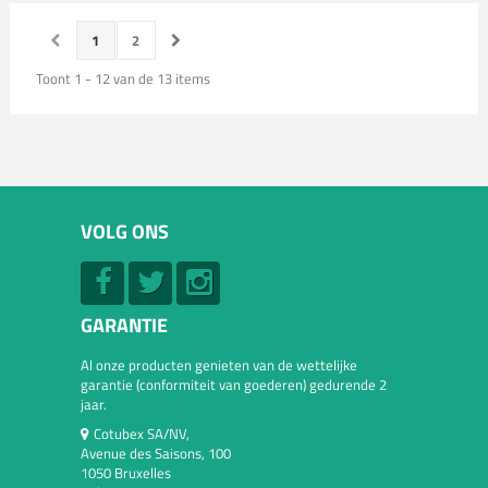
1
2
Toont 1 - 12 van de 13 items
VOLG ONS
GARANTIE
Al onze producten genieten van de wettelijke
garantie (conformiteit van goederen) gedurende 2
jaar.
Cotubex SA/NV,
Avenue des Saisons, 100
1050 Bruxelles