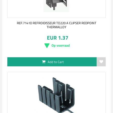
REF.7141D REFROIDISSEUR TO220 A CLIPSER REDPOINT
THERMALLOY
EUR 1.37
Op voorraad
Add to Cart