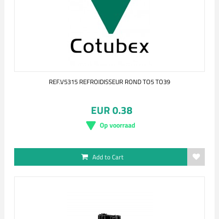
REF.V5315 REFROIDISSEUR ROND TO5 TO39
EUR 0.38
Op voorraad
Add to Cart