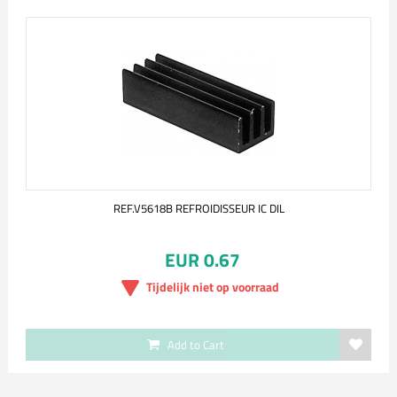
REF.V5618B REFROIDISSEUR IC DIL
EUR 0.67
Tijdelijk niet op voorraad
Add to Cart