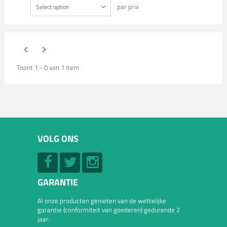
par prix
Select option
Toont 1 - 0 van 1 item
VOLG ONS
GARANTIE
Al onze producten genieten van de wettelijke
garantie (conformiteit van goederen) gedurende 2
jaar.