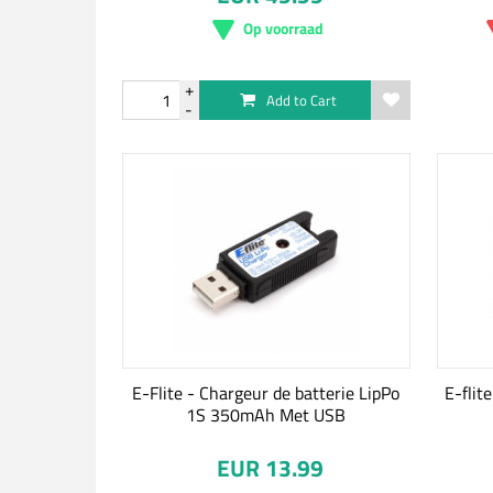
Op voorraad
Add to Cart
E-Flite - Chargeur de batterie LipPo
E-flit
1S 350mAh Met USB
EUR 13.99