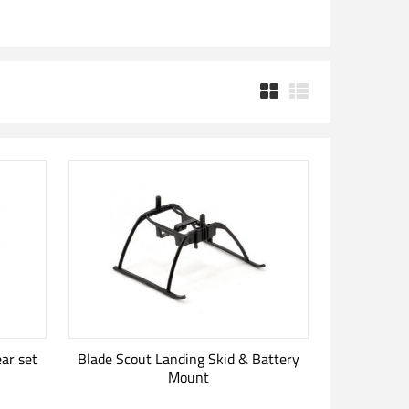
ear set
Blade Scout Landing Skid & Battery
Mount