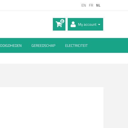
EN
FR
NL
0
My account
ODIGDHEDEN
GEREEDSCHAP
ELECTRICITEIT