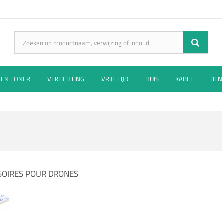
 EN TONER
VERLICHTING
VRIJE TIJD
HUIS
KABEL
BEN
SOIRES POUR DRONES