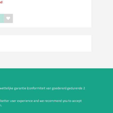
ad
wettelijke garantie (conformiteit van goederen) gedurende 2
a better user experience and we recommend you to accept
n.