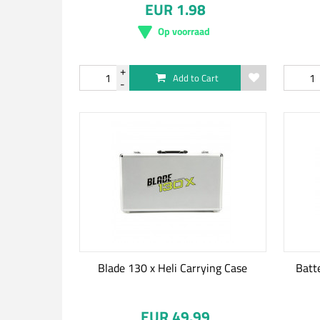
EUR 1.98
Op voorraad
Add to Cart
Blade 130 x Heli Carrying Case
Batt
EUR 49.99