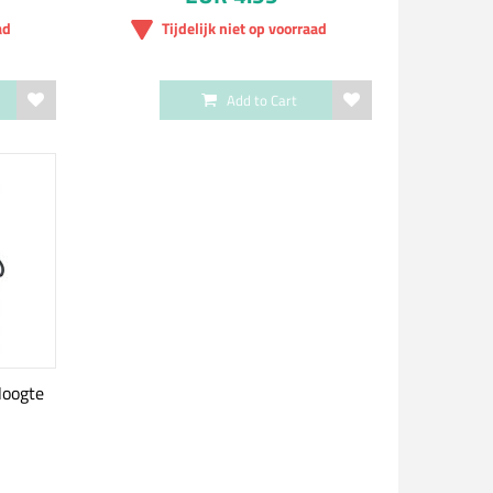
ad
Tijdelijk niet op voorraad
Add to Cart
Hoogte