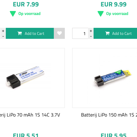
EUR 7.99
EUR 9.99
Op voorraad
Op voorraad
Add to Cart
Add to Cart
erij LiPo 70 mAh 1S 14C 3.7V
Batterij LiPo 150 mAh 1S 
EUR 5.51
EUR 5.95