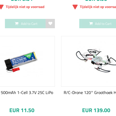
Tijdelijk niet op voorraad
Tijdelijk niet op voorra
Add to Cart
Add to Cart
e 500mAh 1-Cell 3.7V 25C LiPo
R/C-Drone 120° Groothoek 
EUR 11.50
EUR 139.00