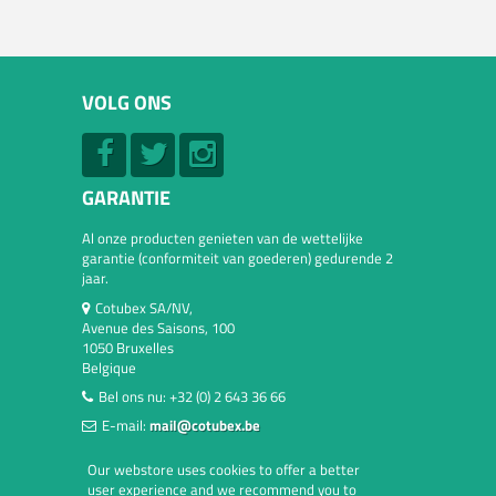
VOLG ONS
GARANTIE
Al onze producten genieten van de wettelijke
garantie (conformiteit van goederen) gedurende 2
jaar.
Cotubex SA/NV,
Avenue des Saisons, 100
1050 Bruxelles
Belgique
Bel ons nu:
+32 (0) 2 643 36 66
E-mail:
mail@cotubex.be
Our webstore uses cookies to offer a better
user experience and we recommend you to