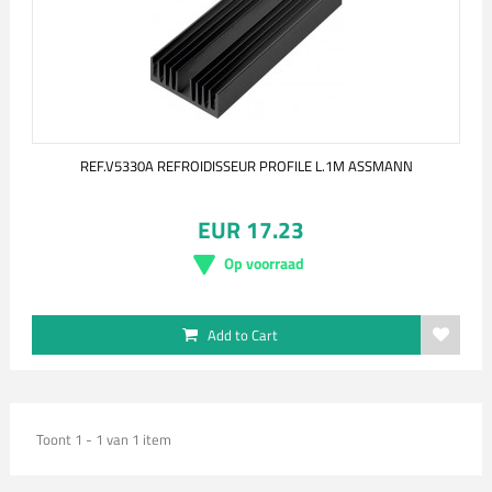
REF.V5330A REFROIDISSEUR PROFILE L.1M ASSMANN
EUR 17.23
Op voorraad
Add to Cart
Toont 1 - 1 van 1 item