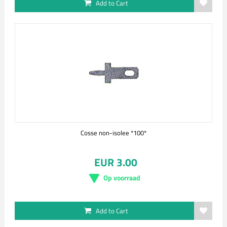
Add to Cart
Cosse non-isolee *100*
EUR 3.00
Op voorraad
Add to Cart