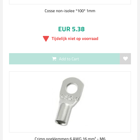
Cosse non-isolee *100* 1mm
EUR 5.38
Tijdelijk niet op voorraad
Add to Cart
Crimp oogklemmen 6 AWG 16 mm² - M6