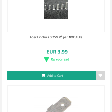
Ader Eindhuls 0.75MM² per 100 Stuks
EUR 3.99
Op voorraad
Add to Cart