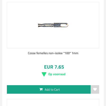
Cosse femelles non-isolee *100* 1mm
EUR 7.65
Op voorraad
Add to Cart