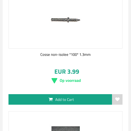
Cosse non-isolee *100* 1.3mm
EUR 3.99
Op voorraad
Add to Cart