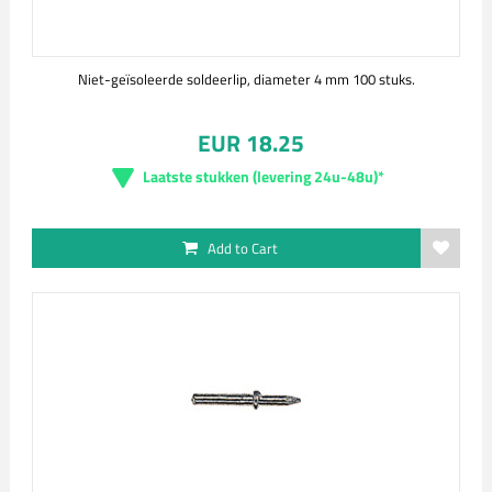
Niet-geïsoleerde soldeerlip, diameter 4 mm 100 stuks.
EUR 18.25
Laatste stukken (levering 24u-48u)*
Add to Cart