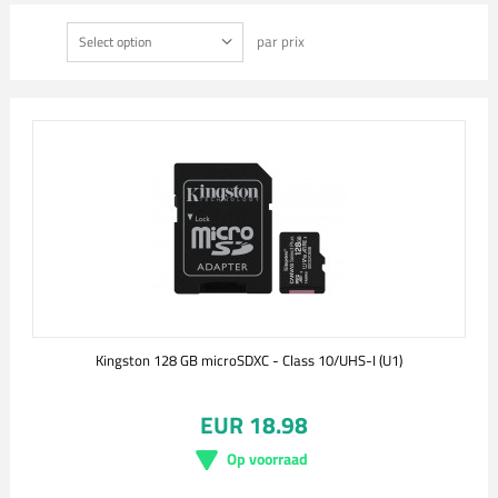
par prix
Select option
Kingston 128 GB microSDXC - Class 10/UHS-I (U1)
EUR 18.98
Op voorraad