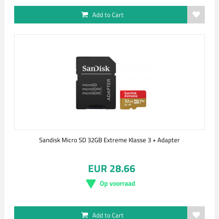
Add to Cart
Sandisk Micro SD 32GB Extreme Klasse 3 + Adapter
EUR 28.66
Op voorraad
Add to Cart