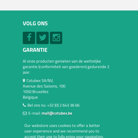
VOLG ONS
GARANTIE
Al onze producten genieten van de wettelijke
garantie (conformiteit van goederen) gedurende 2
jaar.
Cotubex SA/NV,
Avenue des Saisons, 100
1050 Bruxelles
Belgique
Bel ons nu:
+32 (0) 2 643 36 66
E-mail:
mail@cotubex.be
Our webstore uses cookies to offer a better
user experience and we recommend you to
accept their use to fully enjoy your navigation.