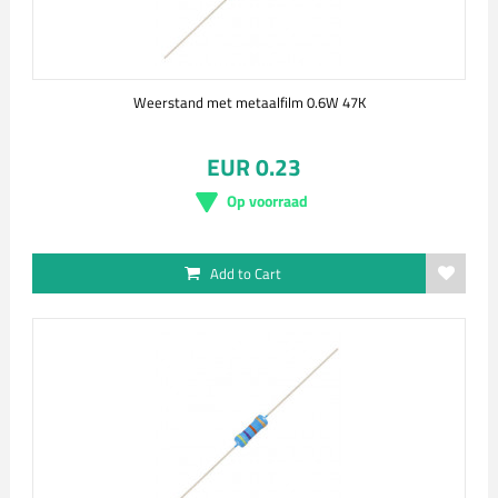
Weerstand met metaalfilm 0.6W 47K
EUR 0.23
Op voorraad
Add to Cart