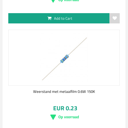
Add to Cart
Weerstand met metaalfilm 0.6W 150K
EUR 0.23
Op voorraad