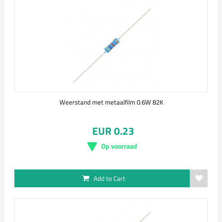
Weerstand met metaalfilm 0.6W 82K
EUR 0.23
Op voorraad
Add to Cart