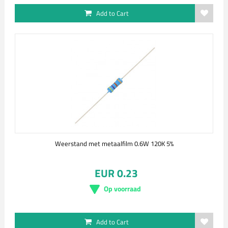
Add to Cart
Weerstand met metaalfilm 0.6W 120K 5%
EUR 0.23
Op voorraad
Add to Cart