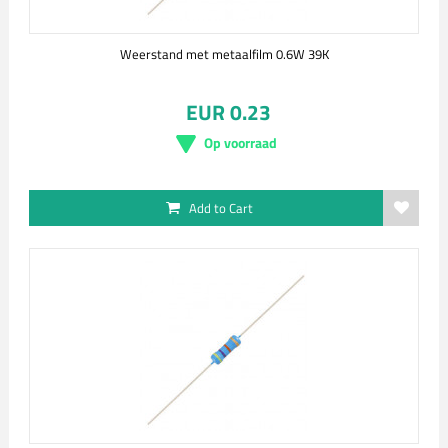
Weerstand met metaalfilm 0.6W 39K
EUR 0.23
Op voorraad
Add to Cart