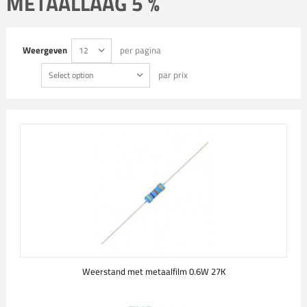
METAALLAAG 5 %
Weergeven
per pagina
12
par prix
Select option
Weerstand met metaalfilm 0.6W 27K