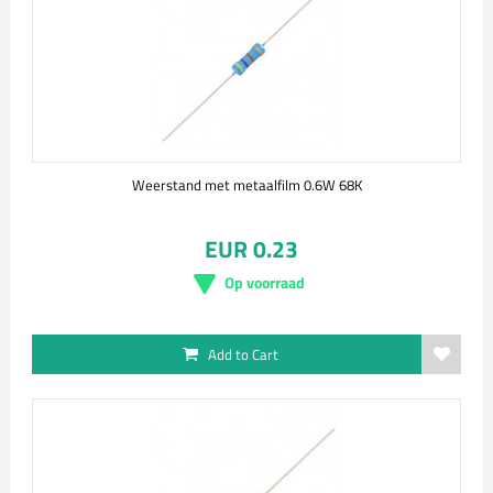
Weerstand met metaalfilm 0.6W 68K
EUR 0.23
Op voorraad
Add to Cart