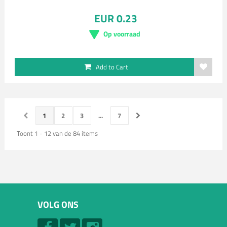
EUR 0.23
Op voorraad
Add to Cart
1
2
3
...
7
Toont 1 - 12 van de 84 items
VOLG ONS