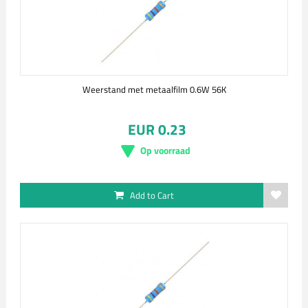
Weerstand met metaalfilm 0.6W 56K
EUR 0.23
Op voorraad
Add to Cart