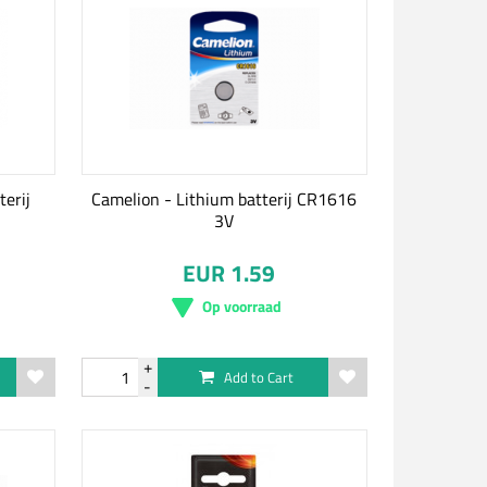
terij
Camelion - Lithium batterij CR1616
3V
EUR 1.59
Op voorraad
Add to Cart