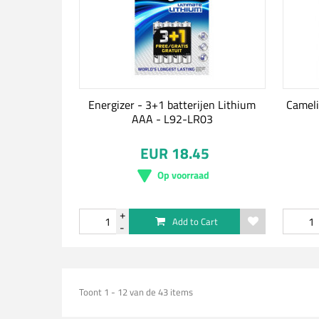
Energizer - 3+1 batterijen Lithium
Cameli
AAA - L92-LR03
EUR 18.45
Op voorraad
Add to Cart
Toont 1 - 12 van de 43 items