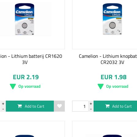
ion - Lithium batterij CR1620
Camelion - Lithium knopbat
3V
CR2032 3V
EUR 2.19
EUR 1.98
Op voorraad
Op voorraad
Add to Cart
Add to Cart