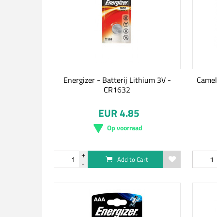
Energizer - Batterij Lithium 3V -
Camel
CR1632
EUR 4.85
Op voorraad
Add to Cart