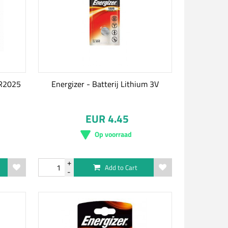
CR2025
Energizer - Batterij Lithium 3V
EUR 4.45
Op voorraad
Add to Cart