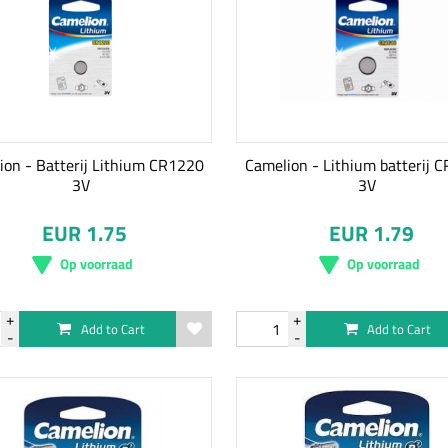
ion - Batterij Lithium CR1220
Camelion - Lithium batterij 
3V
3V
EUR 1.75
EUR 1.79
Op voorraad
Op voorraad
Add to Cart
Add to Cart