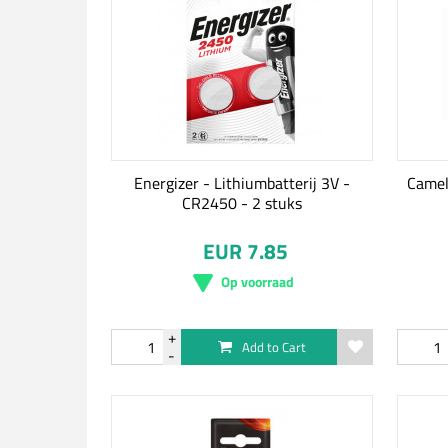
Energizer - Lithiumbatterij 3V -
Camel
CR2450 - 2 stuks
EUR 7.85
Op voorraad
Add to Cart