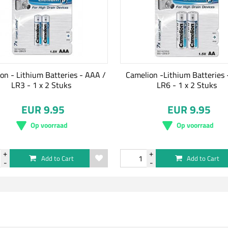
on - Lithium Batteries - AAA /
Camelion -Lithium Batteries 
LR3 - 1 x 2 Stuks
LR6 - 1 x 2 Stuks
EUR 9.95
EUR 9.95
Op voorraad
Op voorraad
Add to Cart
Add to Cart