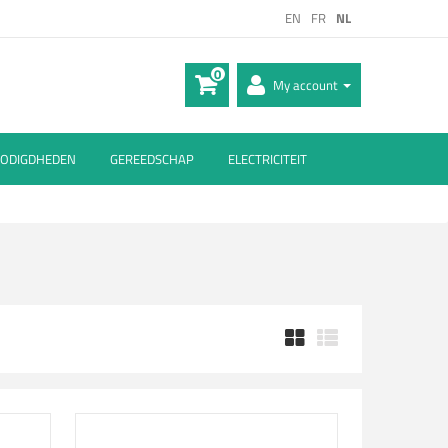
EN
FR
NL
0
My account
ODIGDHEDEN
GEREEDSCHAP
ELECTRICITEIT