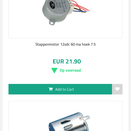
Stappenmotor 12vdc 60 ma hoek 7.5
EUR 21.90
Op voorraad
Add to Cart