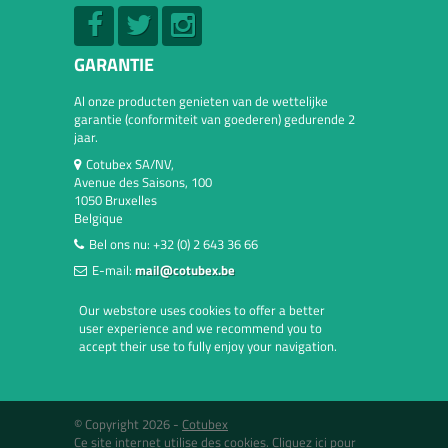
GARANTIE
Al onze producten genieten van de wettelijke
garantie (conformiteit van goederen) gedurende 2
jaar.
Cotubex SA/NV,
Avenue des Saisons, 100
1050 Bruxelles
Belgique
Bel ons nu:
+32 (0) 2 643 36 66
E-mail:
mail@cotubex.be
Our webstore uses cookies to offer a better
user experience and we recommend you to
accept their use to fully enjoy your navigation.
© Copyright 2026 -
Cotubex
Ce site internet utilise des cookies.
Cliquez ici pour