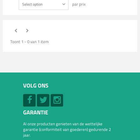
par prix
Select option
Toont 1 - 0 van 1 item
VOLG ONS
GARANTIE
Al onze producten genieten van de wettelijke
garantie (conformiteit van goederen) gedurende 2
jaar.