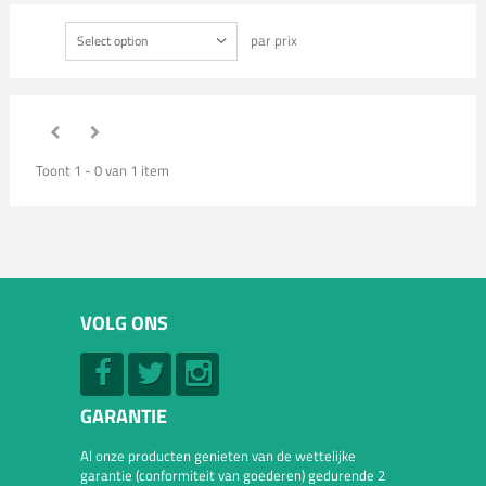
par prix
Select option
Toont 1 - 0 van 1 item
VOLG ONS
GARANTIE
Al onze producten genieten van de wettelijke
garantie (conformiteit van goederen) gedurende 2