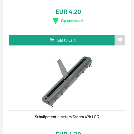
EUR 4.20
Op voorraad
Add to Cart
Schuifpotentiometers Stereo 47K LOG