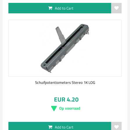
Add to Cart
Schuifpotentiometers Stereo 1K LOG
EUR 4.20
Op voorraad
Add to Cart