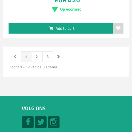
EUR 4.20
Op voorraad
Add to Cart
1
2
3
Toont 1 - 12 van de 30 items
VOLG ONS