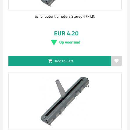
Schuifpotentiometers Stereo 47K LIN
EUR 4.20
Op voorraad
Add to Cart