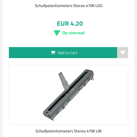
Schuifpotentiometers Stereo 470K LOG
EUR 4.20
Op voorraad
Add to Cart
Schuifpotentiometers Stereo 470K LIN