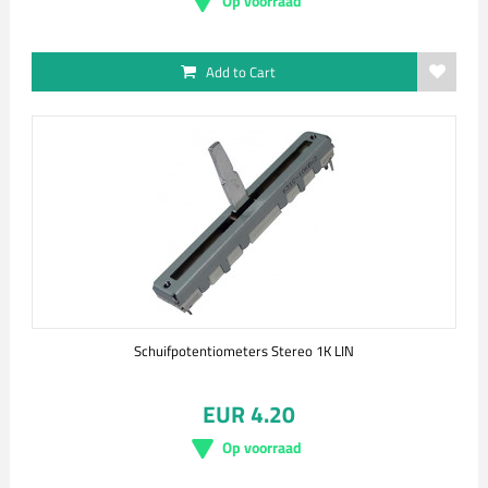
Op voorraad
Add to Cart
Schuifpotentiometers Stereo 1K LIN
EUR 4.20
Op voorraad