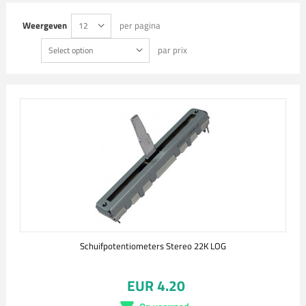
Weergeven
per pagina
12
par prix
Select option
Schuifpotentiometers Stereo 22K LOG
EUR 4.20