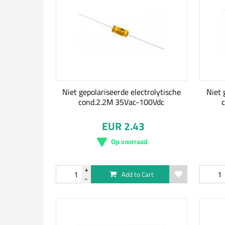
Niet gepolariseerde electrolytische
Niet 
cond.2.2M 35Vac-100Vdc
EUR 2.43
Op voorraad
Add to Cart