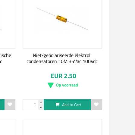
tische
Niet-gepolariseerde elektrol.
c
condensatoren 10M 35Vac 100Vdc
EUR 2.50
Op voorraad
Add to Cart