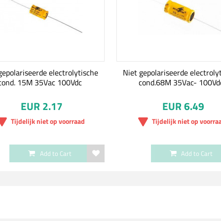
gepolariseerde electrolytische
Niet gepolariseerde electroly
cond. 15M 35Vac 100Vdc
cond.68M 35Vac- 100Vd
EUR 2.17
EUR 6.49
Tijdelijk niet op voorraad
Tijdelijk niet op voorra
Add to Cart
Add to Cart