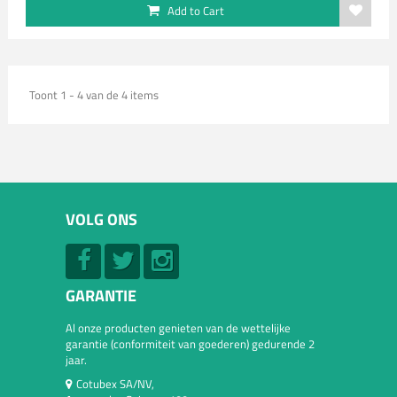
Add to Cart
Toont 1 - 4 van de 4 items
VOLG ONS
GARANTIE
Al onze producten genieten van de wettelijke
garantie (conformiteit van goederen) gedurende 2
jaar.
Cotubex SA/NV,