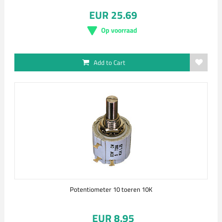
EUR 25.69
Op voorraad
Add to Cart
Potentiometer 10 toeren 10K
EUR 8.95