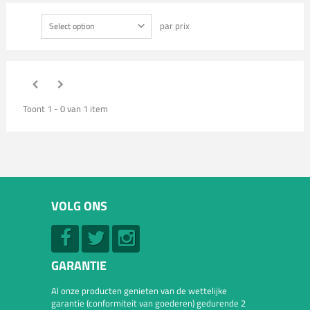
par prix
Select option
Toont 1 - 0 van 1 item
VOLG ONS
GARANTIE
Al onze producten genieten van de wettelijke
garantie (conformiteit van goederen) gedurende 2