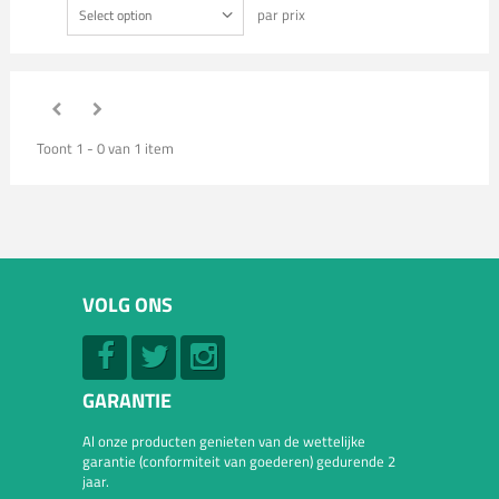
par prix
Select option
Toont 1 - 0 van 1 item
VOLG ONS
GARANTIE
Al onze producten genieten van de wettelijke
garantie (conformiteit van goederen) gedurende 2
jaar.