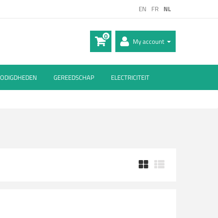
EN
FR
NL
0
My account
ODIGDHEDEN
GEREEDSCHAP
ELECTRICITEIT