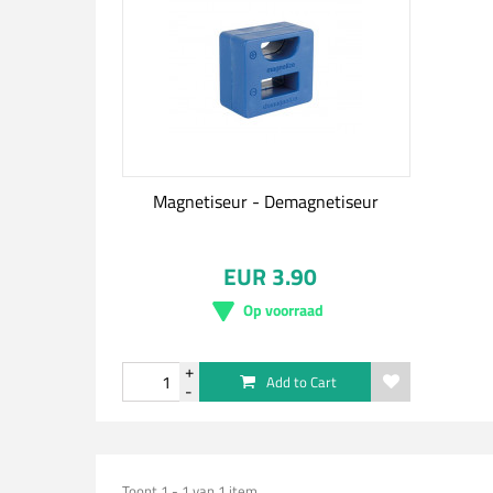
Magnetiseur - Demagnetiseur
EUR 3.90
Op voorraad
Add to Cart
Toont 1 - 1 van 1 item