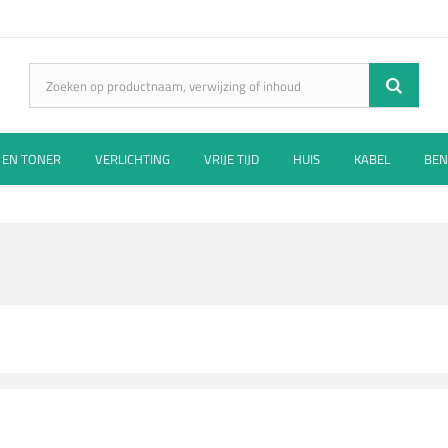
 EN TONER
VERLICHTING
VRIJE TIJD
HUIS
KABEL
BEN