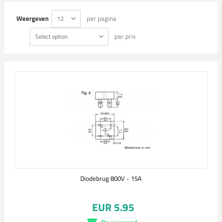
Weergeven
per pagina
12
par prix
Select option
Diodebrug 800V - 15A
EUR 5.95