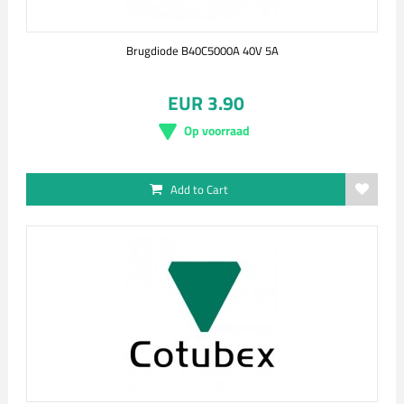
Brugdiode B40C5000A 40V 5A
EUR 3.90
Op voorraad
Add to Cart