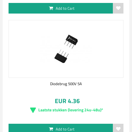
Add to Cart
Diodebrug 500V 5A
EUR 4.36
Laatste stukken (levering 24u-48u)*
Add to Cart