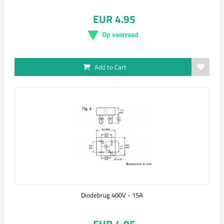
EUR 4.95
Op voorraad
Add to Cart
Diodebrug 400V - 15A