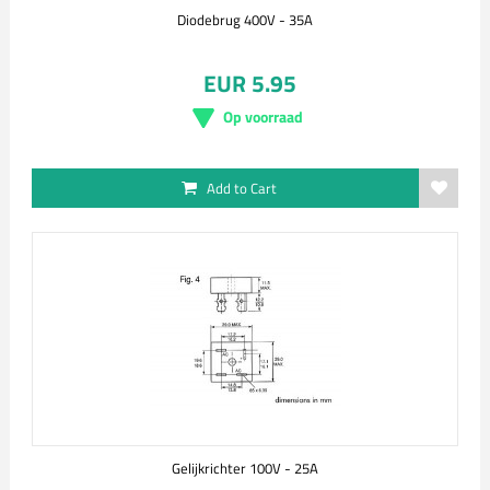
Diodebrug 400V - 35A
EUR 5.95
Op voorraad
Add to Cart
Gelijkrichter 100V - 25A