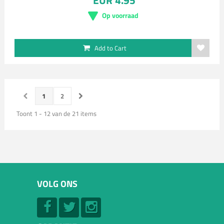
EUR 4.95
Op voorraad
Add to Cart
1
2
Toont 1 - 12 van de 21 items
VOLG ONS