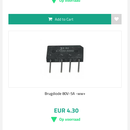
Op voorraad
Add to Cart
Brugdiode 80V-5A -ww+
EUR 4.30
Op voorraad