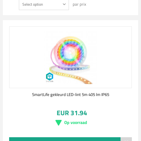
par prix
Select option
SmartLife gekleurd LED-lint 5m 405 lm IP65
EUR 31.94
Op voorraad