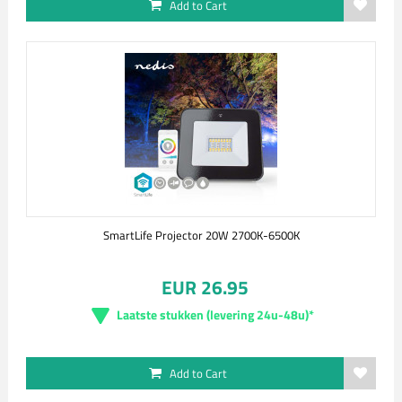
Add to Cart
SmartLife Projector 20W 2700K-6500K
EUR 26.95
Laatste stukken (levering 24u-48u)*
Add to Cart