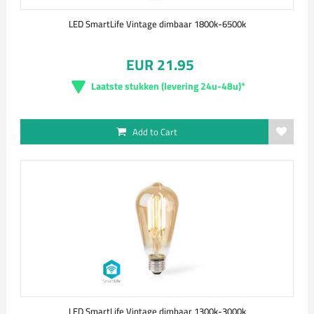
LED SmartLife Vintage dimbaar 1800k-6500k
EUR 21.95
Laatste stukken (levering 24u-48u)*
Add to Cart
LED SmartLife Vintage dimbaar 1300k-3000k