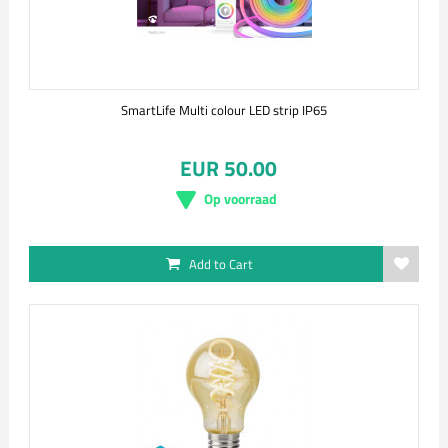
SmartLife Multi colour LED strip IP65
EUR 50.00
Op voorraad
Add to Cart