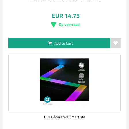
EUR 14.75
Op voorraad
Add to Cart
LED Décorative SmartLife