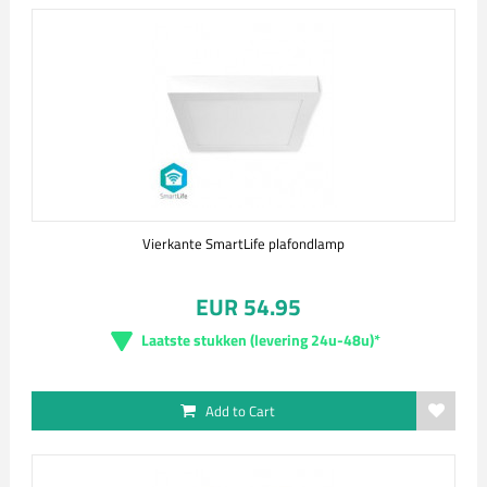
Vierkante SmartLife plafondlamp
EUR 54.95
Laatste stukken (levering 24u-48u)*
Add to Cart