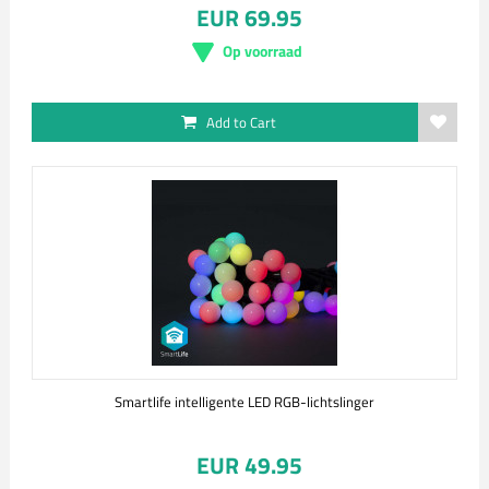
EUR 69.95
Op voorraad
Add to Cart
Smartlife intelligente LED RGB-lichtslinger
EUR 49.95