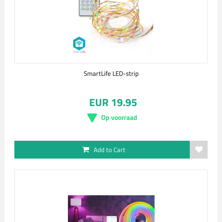
SmartLife LED-strip
EUR 19.95
Op voorraad
Add to Cart