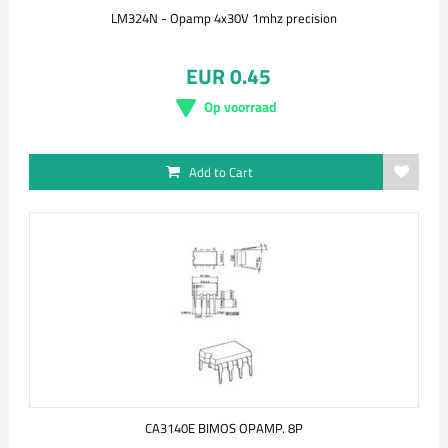
LM324N - Opamp 4x30V 1mhz precision
EUR 0.45
Op voorraad
Add to Cart
CA3140E BIMOS OPAMP. 8P