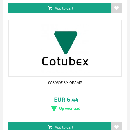
Add to Cart
CA3060E 3 X OPAMP
EUR 6.44
Op voorraad
Add to Cart