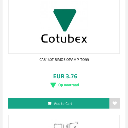
CA3140T BIMOS OPAMP. TO99
EUR 3.76
Op voorraad
Add to Cart