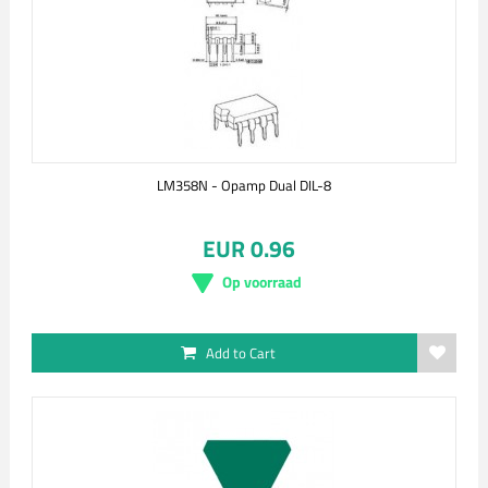
LM358N - Opamp Dual DIL-8
EUR 0.96
Op voorraad
Add to Cart