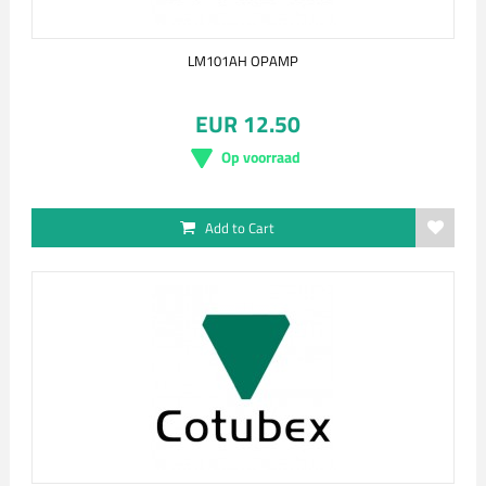
LM101AH OPAMP
EUR 12.50
Op voorraad
Add to Cart