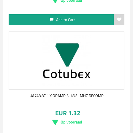
Op voorraad
Add to Cart
UA748.8C 1 X OPAMP 3-18V 1MHZ DECOMP
EUR 1.32
Op voorraad