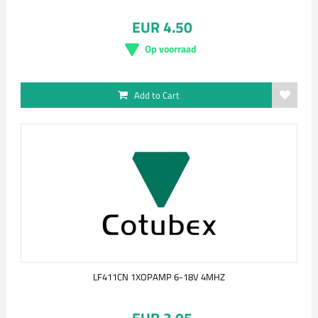
EUR 4.50
Op voorraad
Add to Cart
LF411CN 1XOPAMP 6-18V 4MHZ