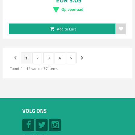
EUR 3.05
Op voorraad
Add to Cart
1
2
3
4
5
Toont 1 - 12 van de 57 items
VOLG ONS