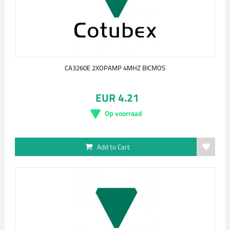
CA3260E 2XOPAMP 4MHZ BICMOS
EUR 4.21
Op voorraad
Add to Cart