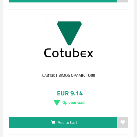
CA3130T BIMOS OPAMP. TO99
EUR 9.14
Op voorraad
Add to Cart