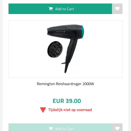
Add to Cart
Remington Reishaardroger 2000W
EUR 39.00
Tijdelijk niet op voorraad
Add to Cart