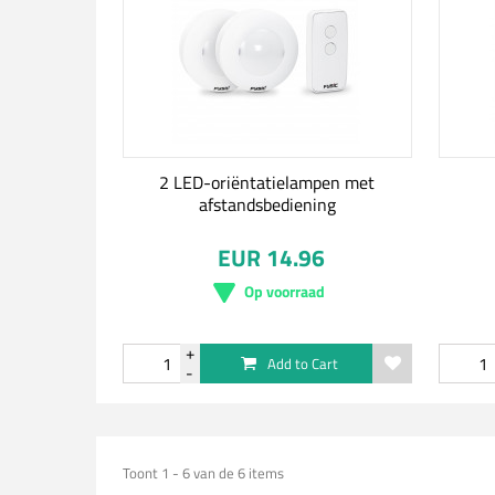
2 LED-oriëntatielampen met
afstandsbediening
EUR 14.96
Op voorraad
Add to Cart
Toont 1 - 6 van de 6 items