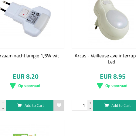
rzaam nachtlampje 1,5W wit
Arcas - Veilleuse ave interru
Led
EUR 8.20
EUR 8.95
Op voorraad
Op voorraad
Add to Cart
Add to Cart