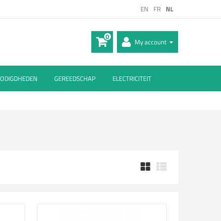
EN
FR
NL
0
My account
ODIGDHEDEN
GEREEDSCHAP
ELECTRICITEIT