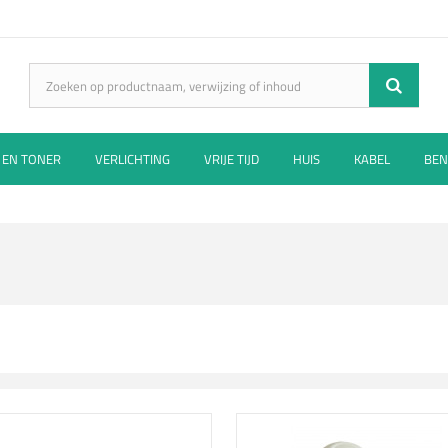
 EN TONER
VERLICHTING
VRIJE TIJD
HUIS
KABEL
BEN