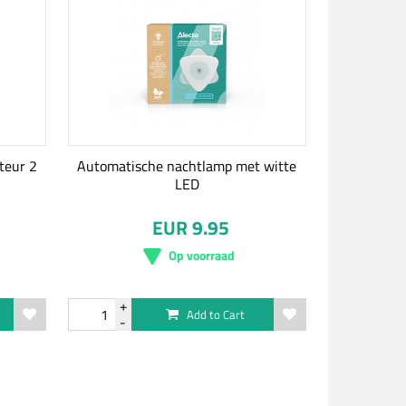
pteur 2
Automatische nachtlamp met witte
LED
EUR 9.95
Op voorraad
Add to Cart