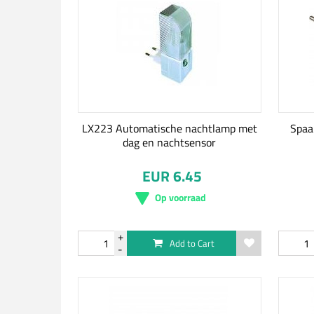
LX223 Automatische nachtlamp met
Spaa
dag en nachtsensor
EUR 6.45
Op voorraad
Add to Cart