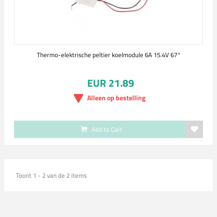
Thermo-elektrische peltier koelmodule 6A 15.4V 67°
EUR 21.89
Alleen op bestelling
Add to Cart
Toont 1 - 2 van de 2 items