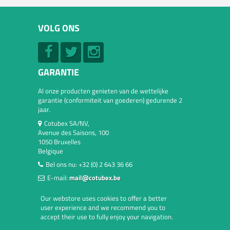
VOLG ONS
GARANTIE
Al onze producten genieten van de wettelijke
garantie (conformiteit van goederen) gedurende 2
jaar.
Cotubex SA/NV,
Avenue des Saisons, 100
1050 Bruxelles
Belgique
Bel ons nu:
+32 (0) 2 643 36 66
E-mail:
mail@cotubex.be
Our webstore uses cookies to offer a better
user experience and we recommend you to
accept their use to fully enjoy your navigation.