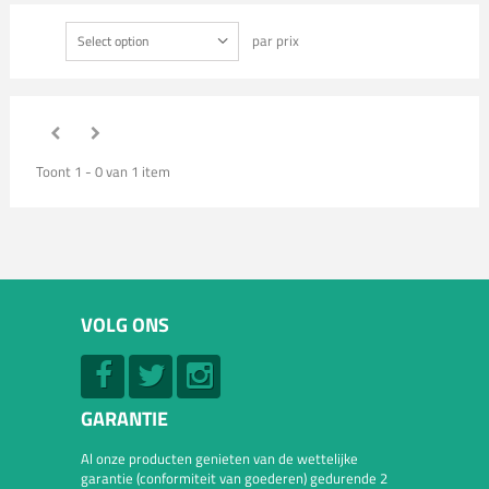
par prix
Select option
Toont 1 - 0 van 1 item
VOLG ONS
GARANTIE
Al onze producten genieten van de wettelijke
garantie (conformiteit van goederen) gedurende 2