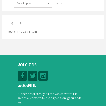
par prix
Select option
Toont 1 - 0 van 1 item
VOLG ONS
GARANTIE
Al onze producten genieten van de wettelijke
garantie (conformiteit van goederen) gedurende 2
jaar.