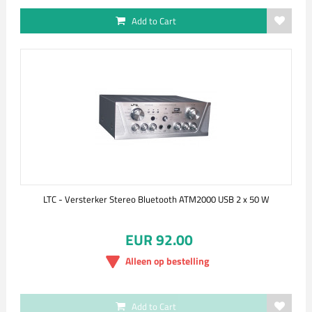
Add to Cart
LTC - Versterker Stereo Bluetooth ATM2000 USB 2 x 50 W
EUR 92.00
Alleen op bestelling
Add to Cart