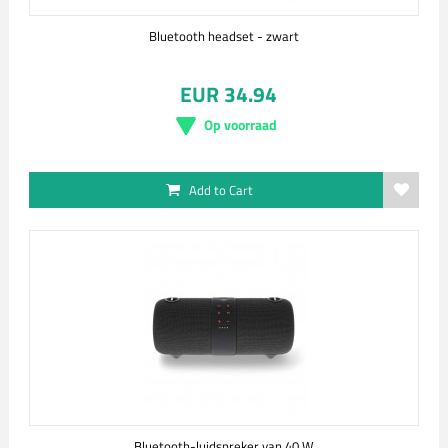
Bluetooth headset - zwart
EUR 34.94
Op voorraad
Add to Cart
Bluetooth-luidspreker van 40 W