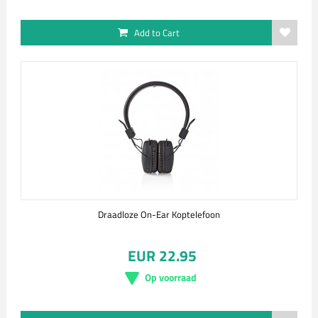
Add to Cart
Draadloze On-Ear Koptelefoon
EUR 22.95
Op voorraad