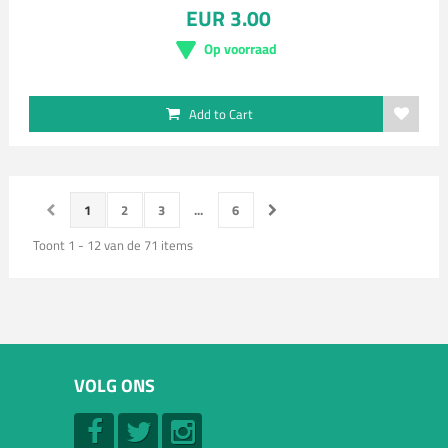
EUR 3.00
Op voorraad
Add to Cart
1
2
3
...
6
Toont 1 - 12 van de 71 items
VOLG ONS