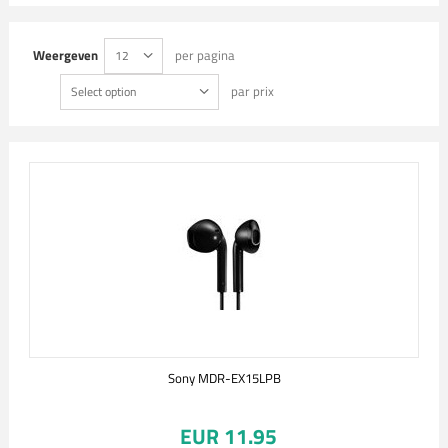
Weergeven
per pagina
12
par prix
Select option
Sony MDR-EX15LPB
EUR 11.95