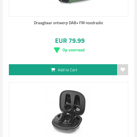
Draagbaar ontwerp DAB+ FM noodradio
EUR 79.99
Op voorraad
Add to Cart