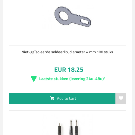
Niet-geïsoleerde soldeerlip, diameter 4 mm 100 stuks.
EUR 18.25
Laatste stukken (levering 24u-48u)*
Add to Cart