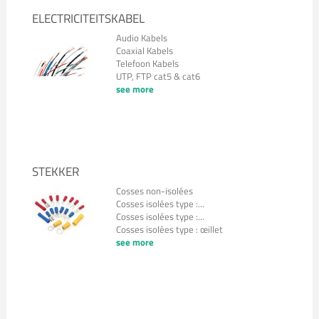
ELECTRICITEITSKABEL
Audio Kabels
Coaxial Kabels
Telefoon Kabels
UTP, FTP cat5 & cat6
see more
STEKKER
Cosses non-isolées
Cosses isolées type :...
Cosses isolées type :...
Cosses isolées type : œillet
see more