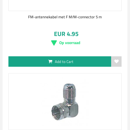
FM-antennekabel met F M/M-connector 5 m
EUR 4.95
Op voorraad
Add to Cart