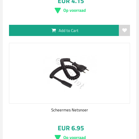
EUR 4.15
Op voorraad
Add to Cart
Scheermes Netsnoer
EUR 6.95
Op voorraad