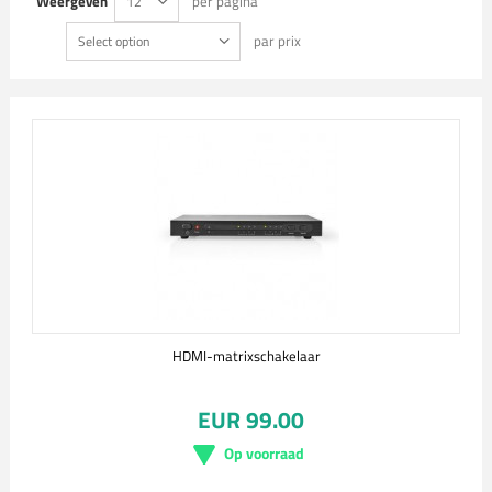
Weergeven
per pagina
12
par prix
Select option
HDMI-matrixschakelaar
EUR 99.00
Op voorraad