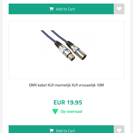
Add to Cart
DMX kabel XLR mannelijk XLR vrouwelijk 10M
EUR 19.95
Op voorraad
Add to Cart