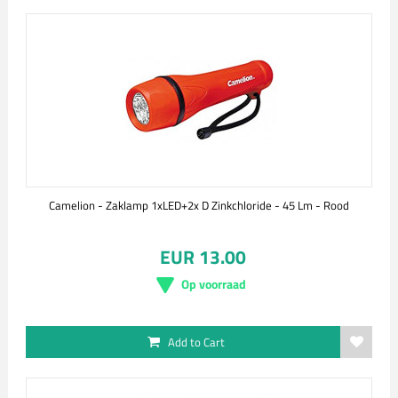
Camelion - Zaklamp 1xLED+2x D Zinkchloride - 45 Lm - Rood
EUR 13.00
Op voorraad
Add to Cart