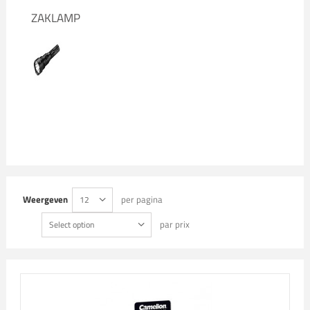
ZAKLAMP
Weergeven
per pagina
12
par prix
Select option