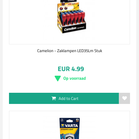
Camelion - Zaklampen LED35Lm Stuk
EUR 4.99
Op voorraad
Add to Cart