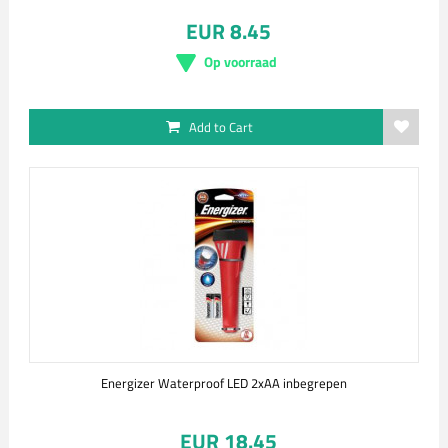
EUR 8.45
Op voorraad
Add to Cart
Energizer Waterproof LED 2xAA inbegrepen
EUR 18.45