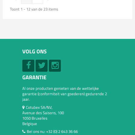
Toont 1 - 12 van de 23 items
VOLG ONS
GARANTIE
Al onze producten genieten van de wettelijke
garantie (conformiteit van goederen) gedurende 2
jaar.
Cotubex SA/NV,
Avenue des Saisons, 100
1050 Bruxelles
Belgique
Bel ons nu:
+32 (0) 2 643 36 66