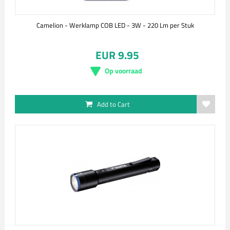
Camelion - Werklamp COB LED - 3W - 220 Lm per Stuk
EUR 9.95
Op voorraad
Add to Cart