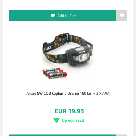
Add to Cart
Arcas 5W COB koplamp Oranje 160 Lm + 3 X AAA
EUR 19.95
Op voorraad