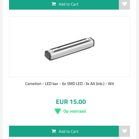
Add to Cart
Camelion - LED bar - 6x SMD LED -3x AA (inb.) - Wit
EUR 15.00
Op voorraad
Add to Cart