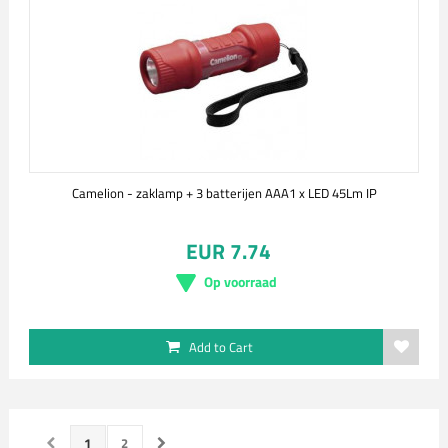
Camelion - zaklamp + 3 batterijen AAA1 x LED 45Lm IP
EUR 7.74
Op voorraad
Add to Cart
1
2