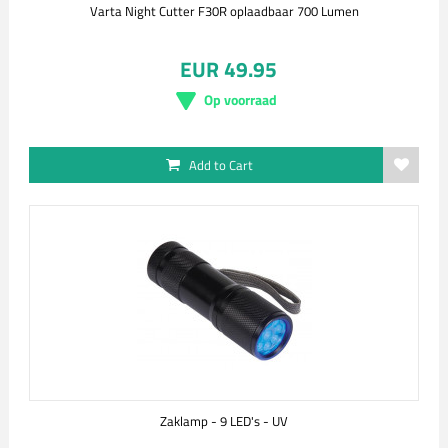
Varta Night Cutter F30R oplaadbaar 700 Lumen
EUR 49.95
Op voorraad
Add to Cart
Zaklamp - 9 LED's - UV