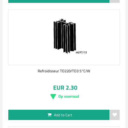
Refroidisseur TO220/TO3 5°C/W
EUR 2.30
Op voorraad
Add to Cart