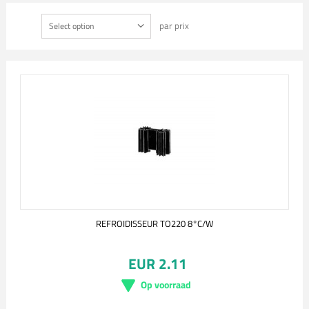
par prix
Select option
REFROIDISSEUR TO220 8°C/W
EUR 2.11
Op voorraad