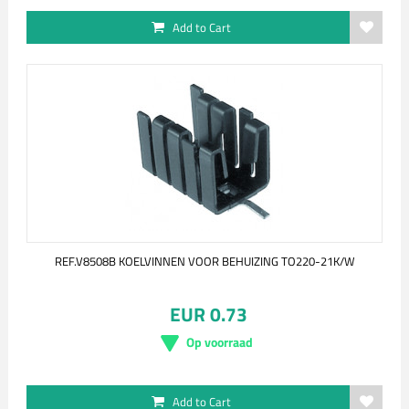
Add to Cart
REF.V8508B KOELVINNEN VOOR BEHUIZING TO220-21K/W
EUR 0.73
Op voorraad
Add to Cart