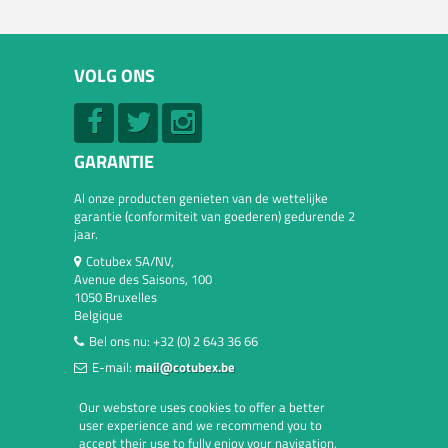
VOLG ONS
GARANTIE
Al onze producten genieten van de wettelijke
garantie (conformiteit van goederen) gedurende 2
jaar.
Cotubex SA/NV,
Avenue des Saisons, 100
1050 Bruxelles
Belgique
Bel ons nu:
+32 (0) 2 643 36 66
E-mail:
mail@cotubex.be
Our webstore uses cookies to offer a better
user experience and we recommend you to
accept their use to fully enjoy your navigation.