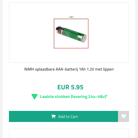
NiMH oplaadbare AAA-batterij 1Ah 1.2V met lippen
EUR 5.95
Laatste stukken (levering 24u-48u)*
Add to Cart