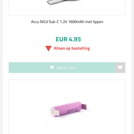
Accu NiCd Sub-C 1.2V 1600mAh met lippen
EUR 4.95
Alleen op bestelling
Add to Cart