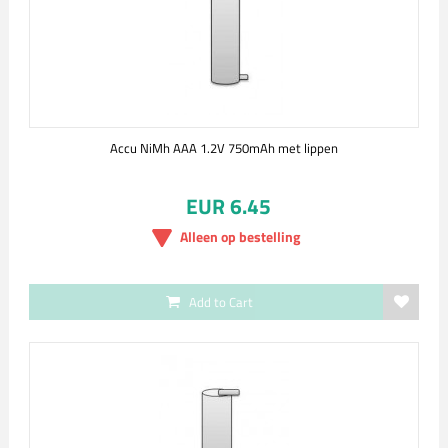
Accu NiMh AAA 1.2V 750mAh met lippen
EUR 6.45
Alleen op bestelling
Add to Cart