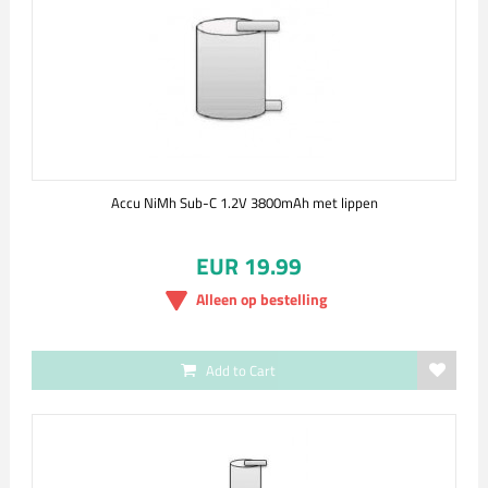
Accu NiMh Sub-C 1.2V 3800mAh met lippen
EUR 19.99
Alleen op bestelling
Add to Cart