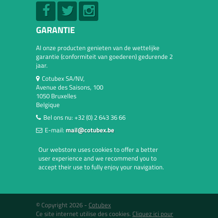
GARANTIE
Al onze producten genieten van de wettelijke
garantie (conformiteit van goederen) gedurende 2
jaar.
Cotubex SA/NV,
Avenue des Saisons, 100
1050 Bruxelles
Belgique
Bel ons nu:
+32 (0) 2 643 36 66
E-mail:
mail@cotubex.be
Our webstore uses cookies to offer a better
user experience and we recommend you to
accept their use to fully enjoy your navigation.
© Copyright 2026 -
Cotubex
Ce site internet utilise des cookies.
Cliquez ici pour