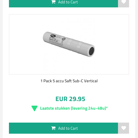
Add to Cart
1 Pack 5 accu Saft Sub-C Vertical
EUR 29.95
Laatste stukken (levering 24u-48u)*
Add to Cart