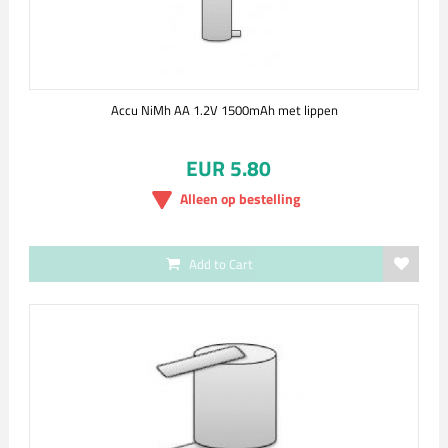
Accu NiMh AA 1.2V 1500mAh met lippen
EUR 5.80
Alleen op bestelling
Add to Cart