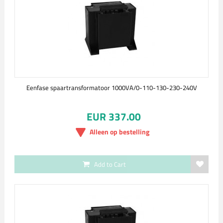
Eenfase spaartransformatoor 1000VA/0-110-130-230-240V
EUR 337.00
Alleen op bestelling
Add to Cart