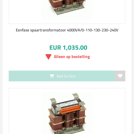
Eenfase spaartransformatoor 4000VA/0-110-130-230-240V
EUR 1,035.00
Alleen op bestelling
Add to Cart