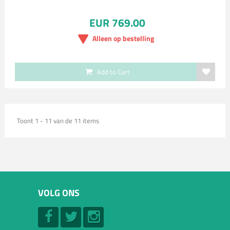
EUR 769.00
Alleen op bestelling
Add to Cart
Toont 1 - 11 van de 11 items
VOLG ONS