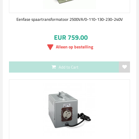
Eenfase spaartransformatoor 2500VA/0-110-130-230-240V
EUR 759.00
Alleen op bestelling
Add to Cart