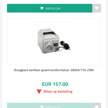
Add to Cart
Draagbare eenfase spaartransformatoor 200VA/110-230V
EUR 157.00
Alleen op bestelling
Add to Cart