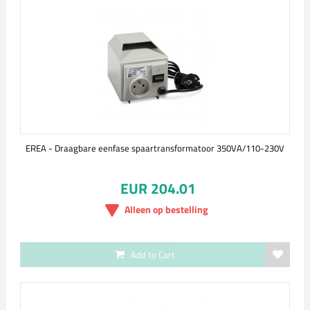
EREA - Draagbare eenfase spaartransformatoor 350VA/110-230V
EUR 204.01
Alleen op bestelling
Add to Cart