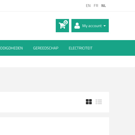
EN
FR
NL
0
My account
ODIGDHEDEN
GEREEDSCHAP
ELECTRICITEIT