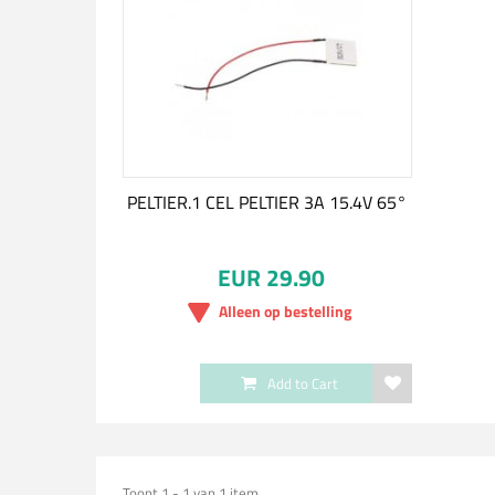
PELTIER.1 CEL PELTIER 3A 15.4V 65°
EUR 29.90
Alleen op bestelling
Add to Cart
Toont 1 - 1 van 1 item