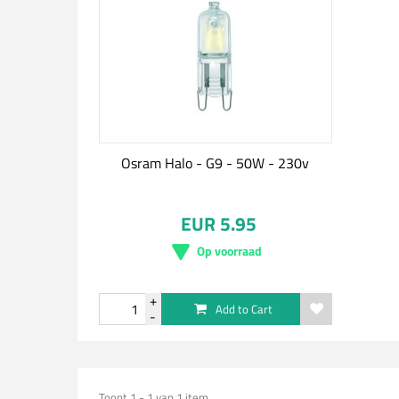
Osram Halo - G9 - 50W - 230v
EUR 5.95
Op voorraad
Add to Cart
Toont 1 - 1 van 1 item