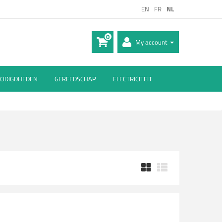
EN
FR
NL
0
My account
ODIGDHEDEN
GEREEDSCHAP
ELECTRICITEIT