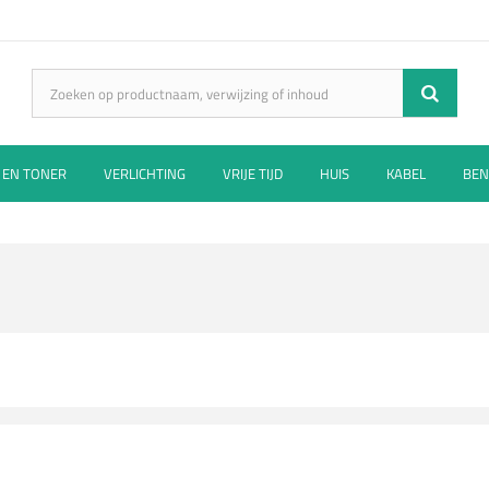
 EN TONER
VERLICHTING
VRIJE TIJD
HUIS
KABEL
BEN