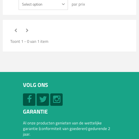
par prix
Select option
Toont 1 - 0 van 1 item
VOLG ONS
GARANTIE
Al onze producten genieten van de wettelijke
garantie (conformiteit van goederen) gedurende 2
jaar.