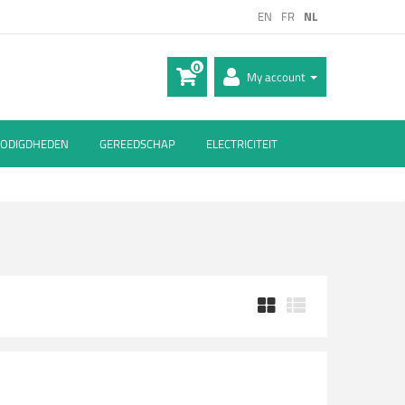
EN
FR
NL
0
My account
ODIGDHEDEN
GEREEDSCHAP
ELECTRICITEIT