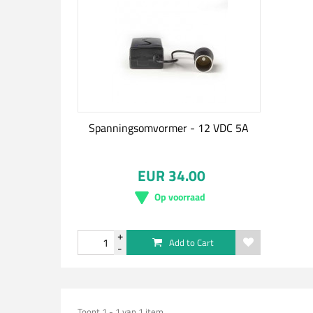
Spanningsomvormer - 12 VDC 5A
EUR 34.00
Op voorraad
Add to Cart
Toont 1 - 1 van 1 item