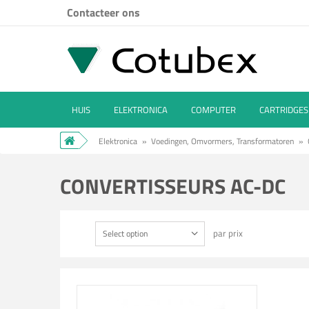
Contacteer ons
HUIS
ELEKTRONICA
COMPUTER
CARTRIDGES
Elektronica
»
Voedingen, Omvormers, Transformatoren
»
CONVERTISSEURS AC-DC
par prix
Select option