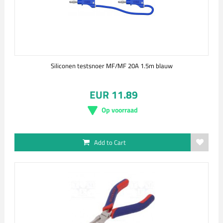
Siliconen testsnoer MF/MF 20A 1.5m blauw
EUR 11.89
Op voorraad
Add to Cart