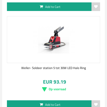
Add to Cart
Weller- Soldeer station 5 tot 30W LED Halo Ring
EUR 93.19
Op voorraad
Add to Cart