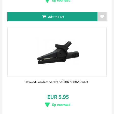
Op voorraad
Add to Cart
Krokodillenklem versterkt 20A 1000V Zwart
EUR 5.95
Op voorraad