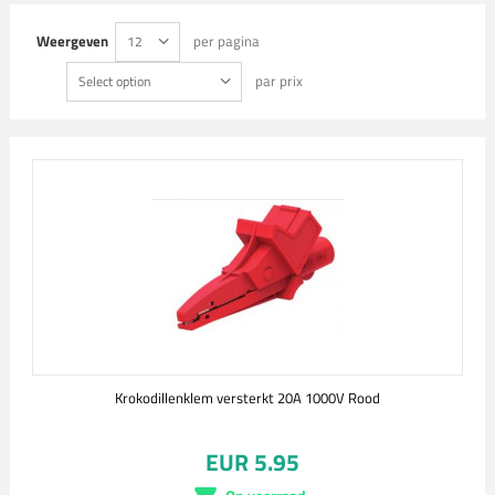
Weergeven
per pagina
12
par prix
Select option
Krokodillenklem versterkt 20A 1000V Rood
EUR 5.95