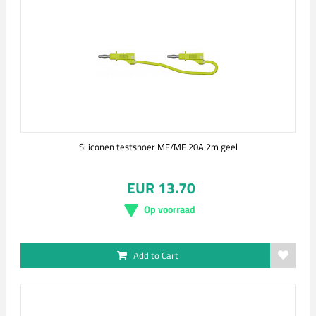
Siliconen testsnoer MF/MF 20A 2m geel
EUR 13.70
Op voorraad
Add to Cart