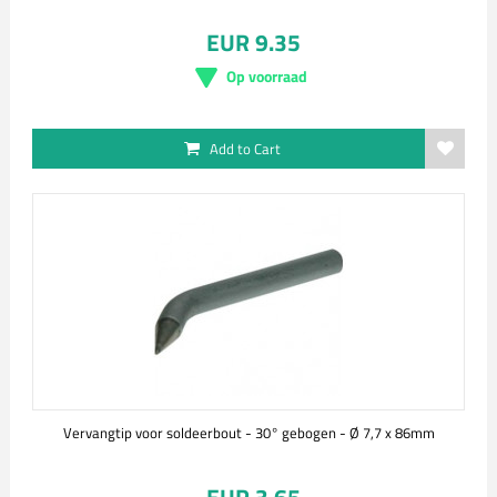
EUR 9.35
Op voorraad
Add to Cart
Vervangtip voor soldeerbout - 30° gebogen - Ø 7,7 x 86mm