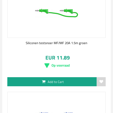
Siliconen testsnoer MF/MF 20A 1.5m groen
EUR 11.89
Op voorraad
Add to Cart